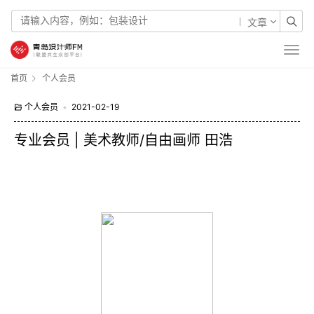
文章
首页
个人会员
个人会员
•
2021-02-19
专业会员 | 美术教师/自由画师 田浩