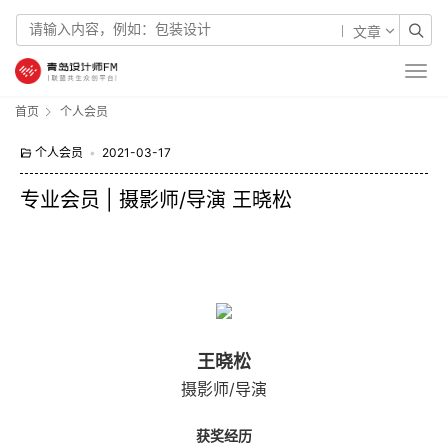
文章
首页
个人会员
个人会员
•
2021-03-17
专业会员 | 摄影师/导演 王晓松
王晓松
摄影师/导演
获奖经历