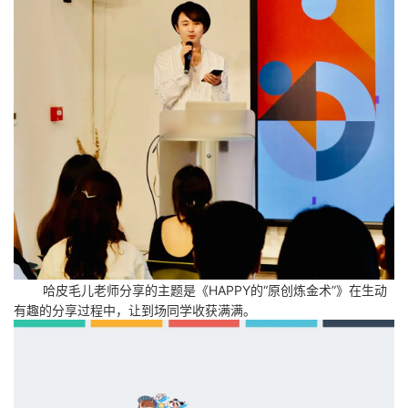
哈皮毛儿老师分享的主题是《HAPPY的“原创炼金术”》在生动
有趣的分享过程中，让到场同学收获满满。