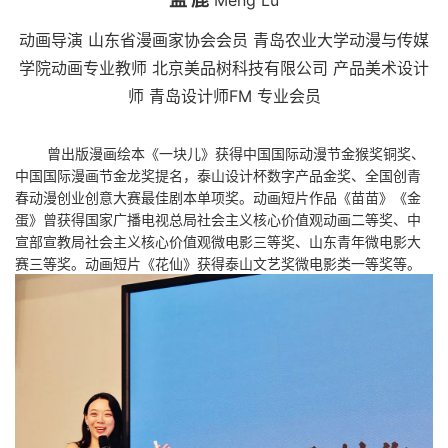
动画导演 山东省漫画家协会会员 青岛农业大学动漫与传媒
学院动画专业教师 北京美品树科技有限公司 产品美术设计
师 青岛设计师FM 专业会员
曾出版漫画绘本《一块儿》获得中国国际动漫节金猴奖铜奖、
中国国际漫画节金龙奖提名，泰山设计杯数字产品金奖、全国创青
春动漫创业创意大赛最佳剧本单项奖。动画短片作品《苗苗》《金
蛋》曾获得国家广播电视总局社会主义核心价值观动画二等奖、中
宣部宣教局社会主义核心价值观微电影三等奖、山东青年微电影大
赛三等奖。动画短片《花仙》获得泰山文艺奖微电影类一等奖等。