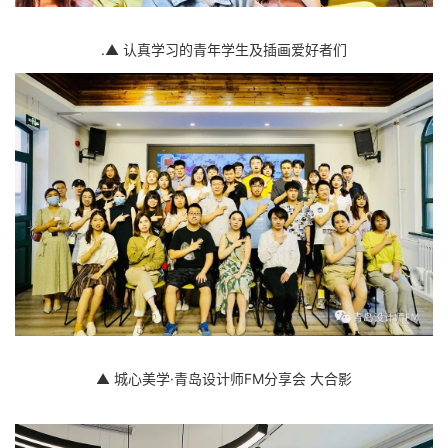
.▲ 认真学习的青年学生及插画爱好者们
▲ 城心美学·青岛设计师FM分享会 大合影