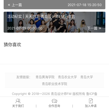
上一篇
2021-07-18 15:20:50
活动纪实 | 天天向上·青岛设计师FM分享会
2021-07-29 00:00:00
下一篇
猜你喜欢
友情链接：
青岛黄海学院
青岛农业大学
青岛大学
青岛职业技术学院
Copyright © 2018—2026 青岛设计师FM 版权所有 鲁ICP备
2025183515号-1
鲁ICP备2025183515号-1https://beian.miit.gov.cn/
关于我们
合作咨询
加入申请