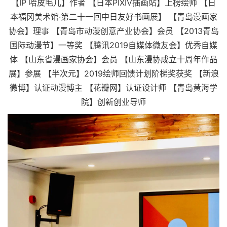
【IP 哈皮毛儿】作者 【日本PIXIV插画站】上榜绘师 【日
本福冈美术馆·第二十一回中日友好书画展】 【青岛漫画家
协会】理事 【青岛市动漫创意产业协会】会员 【2013青岛
国际动漫节】一等奖 【腾讯2019自媒体微友会】优秀自媒
体 【山东省漫画家协会】会员 【山东漫协成立十周年作品
展】参展 【半次元】2019绘师回馈计划阶梯奖获奖 【新浪
微博】认证动漫博主 【花瓣网】认证设计师 【青岛黄海学
院】创新创业导师