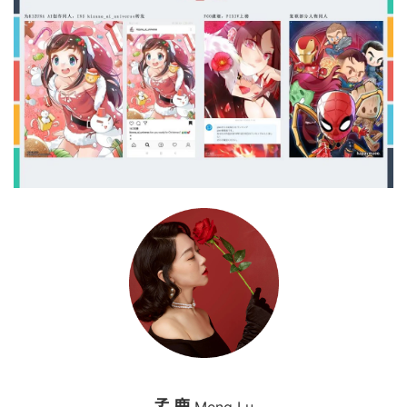
孟 鹿
Meng Lu