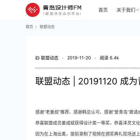
首页
关于我们
首页
联盟动态
联盟动态
•
2019-11-20
•
阅读 6.4k
联盟动态 | 2019112
感谢“老姜叔”推荐、感谢韩总认可、感谢“爱青岛”邀
恭喜联盟成员姜成斌获得设计类一等奖，恭喜泽灵文化
因为在上海出差，提前录制了视频在颁奖典礼现场送