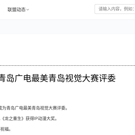
联盟动态
0 成为青岛广电最美青岛视觉大赛评委
请成为青岛广电最美青岛视觉大赛评委。
《龙之重生》获得IP动漫大奖。
上祝福。