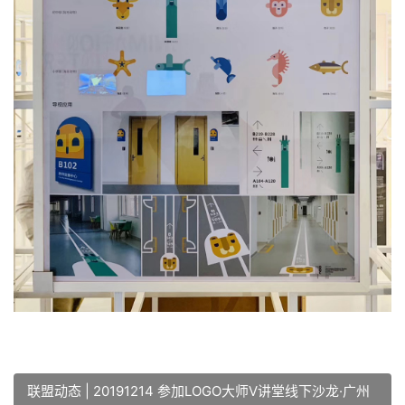
联盟动态 | 20191214 参加LOGO大师V讲堂线下沙龙·广州