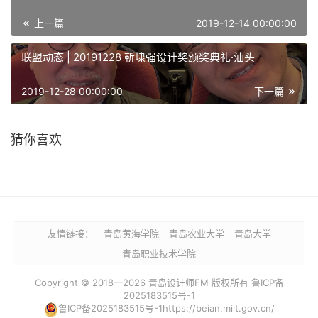
上一篇
2019-12-14 00:00:00
联盟动态 | 20191228 靳埭强设计奖颁奖典礼·汕头
2019-12-28 00:00:00
下一篇
猜你喜欢
友情链接：
青岛黄海学院
青岛农业大学
青岛大学
青岛职业技术学院
Copyright © 2018—2026 青岛设计师FM 版权所有 鲁ICP备
2025183515号-1
鲁ICP备2025183515号-1https://beian.miit.gov.cn/