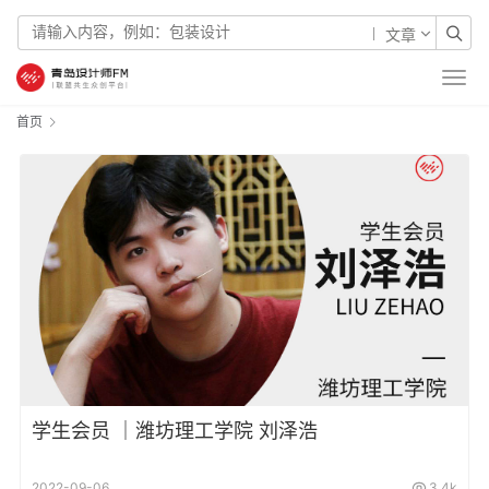
文章
首页
学生会员 ｜潍坊理工学院 刘泽浩
2022-09-06
3.4k