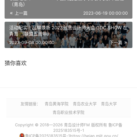
（青岛）
上一篇
2023-06-19 00:00:00
活动纪实｜品牌焕新 2023创意设计师大会 GDC SHOW 在
青岛 （联盟五周年）
2023-09-08 00:00:00
下一篇
猜你喜欢
友情链接：
青岛黄海学院
青岛农业大学
青岛大学
青岛职业技术学院
Copyright © 2018—2026 青岛设计师FM 版权所有 鲁ICP备
2025183515号-1
鲁ICP备2025183515号-1https://beian.miit.gov.cn/