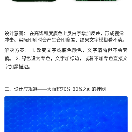
设计意图： 在高饱和度底色上反白字增加反差，形成视觉
冲击。实际印刷时会产生套印偏差，结果文字模糊看不清。
解决方案： 1. 改变文字或底色颜色，文字清晰但不会套
偏。 2. 绿色设为专色，文字加绿边，或着不加专色直接文
字加黑描边。
三、设计应规避——大面积70%-80%之间的挂网