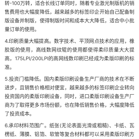
转-100万转，适合长线订单同时，随着专业激光制版机的销
售费用也大幅度降低，越来越多的标签印企开始自己配备制
版设备并制版，使得制版时间和成本大大降低，适合中小批
量订单的使用。
4.印刷质量大幅提高。数字技术、平顶网点技术的应用，橡
胶版的使用，高线数网纹辊的使用都使得柔印质量大大提
高，175LPI/200LPI的高网线数印刷已经成为柔版印刷的标
准。
5.投资门槛降低。国内柔版印刷设备生产厂商的技术在不断
进步，且销售价格相对便宜，越来越多的标签印刷企业转向
投资国内的柔版印刷设备，同时，进口柔版印刷设备生产厂
商为了取得更多市场份额，也在降低销售价格，大幅度降低
了投资成本。
6.承印材料范围广。纸张(无论表面光滑或粗糙)、卡纸、瓦
楞纸、薄膜、铝箔、软管等复合材料都可以采用柔版印刷方