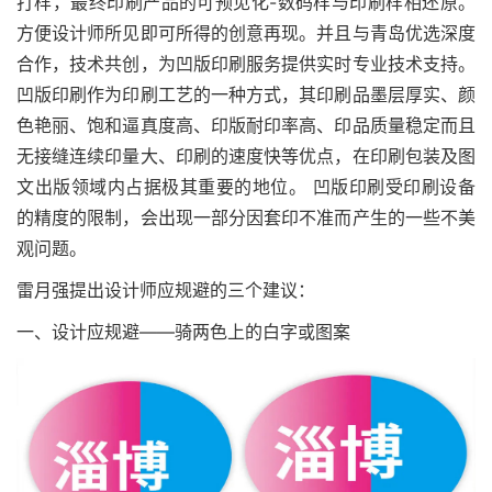
打样，最终印刷产品的可预见化-数码样与印刷样相还原。
方便设计师所见即可所得的创意再现。并且与青岛优选深度
合作，技术共创，为凹版印刷服务提供实时专业技术支持。
凹版印刷作为印刷工艺的一种方式，其印刷品墨层厚实、颜
色艳丽、饱和逼真度高、印版耐印率高、印品质量稳定而且
无接缝连续印量大、印刷的速度快等优点，在印刷包装及图
文出版领域内占据极其重要的地位。 凹版印刷受印刷设备
的精度的限制，会出现一部分因套印不准而产生的一些不美
观问题。
雷月强提出设计师应规避的三个建议：
一、设计应规避——骑两色上的白字或图案