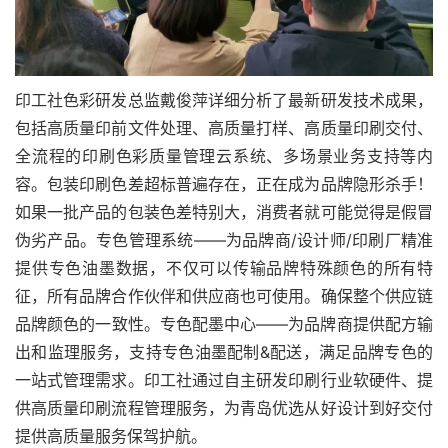
印工社色彩研发总监戴俊萍详细分析了最新研发技术成果，
包括高质量印前文件处理、高质量打样、高质量印刷交付、
全流程的印刷色彩质量管理云系统、多场景业务支持等内
容。包装印刷色差超标普遍存在，正在成为品牌隐形杀手！
如果一批产品的包装色差特别大，消费者就可能觉得是假冒
伪劣产品。专色管理系统——为品牌商/设计师/印刷厂精准
提供专色油墨数据，不仅可以传输品牌特殊颜色的所有特
征，所有品牌合作伙伴和供应商也可使用。确保整个供应链
品牌颜色的一致性。专色配墨中心——为品牌商提供配方输
出和监理服务，支持专色油墨配制&配送，满足品牌专色的
一站式管理需求。印工社通过自主研发印刷行业软硬件、提
供高质量印刷流程管理服务，为青岛优选从好设计到好交付
提供高质量服务保驾护航。