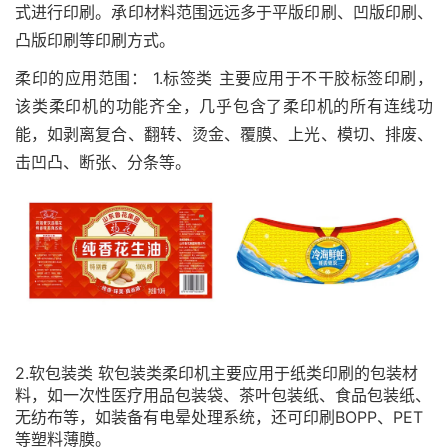
式进行印刷。承印材料范围远远多于平版印刷、凹版印刷、
凸版印刷等印刷方式。
柔印的应用范围： 1.标签类 主要应用于不干胶标签印刷，
该类柔印机的功能齐全，几乎包含了柔印机的所有连线功
能，如剥离复合、翻转、烫金、覆膜、上光、模切、排废、
击凹凸、断张、分条等。
2.软包装类 软包装类柔印机主要应用于纸类印刷的包装材
料，如一次性医疗用品包装袋、茶叶包装纸、食品包装纸、
无纺布等，如装备有电晕处理系统，还可印刷BOPP、PET
等塑料薄膜。