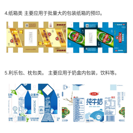
4.纸箱类 主要应用于批量大的包装纸箱的预印。
5.利乐包、枕包类。 主要应用于奶盒内包装，饮料等。