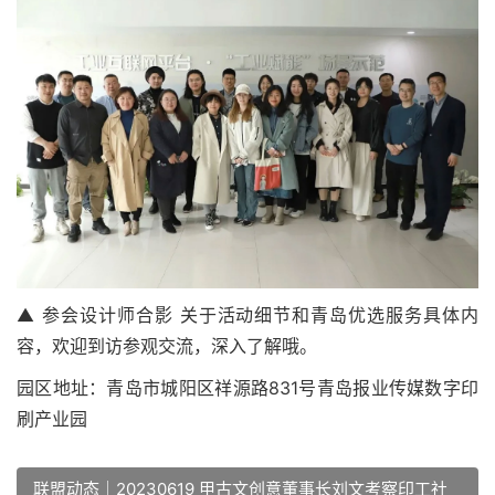
▲ 参会设计师合影 关于活动细节和青岛优选服务具体内
容，欢迎到访参观交流，深入了解哦。
园区地址：青岛市城阳区祥源路831号青岛报业传媒数字印
刷产业园
联盟动态｜20230619 甲古文创意董事长刘文考察印工社