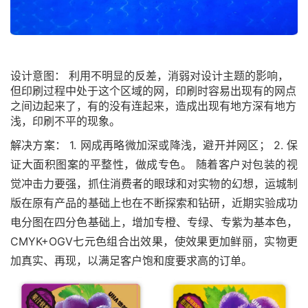
设计意图： 利用不明显的反差，消弱对设计主题的影响，
但印刷过程中处于这个区域的网，印刷时容易出现有的网点
之间边起来了，有的没有连起来，造成出现有地方深有地方
浅，印刷不平的现象。
解决方案： 1. 网成再略微加深或降浅，避开并网区； 2. 保
证大面积图案的平整性，做成专色。 随着客户对包装的视
觉冲击力要强，抓住消费者的眼球和对实物的幻想，运城制
版在原有产品的基础上也在不断探索和钻研，近期实验成功
电分图在四分色基础上，增加专橙、专绿、专紫为基本色，
CMYK+OGV七元色组合出效果，使效果更加鲜丽，实物更
加真实、再现，以满足客户饱和度要求高的订单。